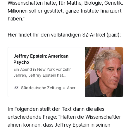
Wissenschaften hatte, für Mathe, Biologie, Genetik.
Millionen soll er gestiftet, ganze Institute finanziert
haben."
Hier findet Ihr den vollständigen SZ-Artikel (paid):
Jeffrey Epstein: American
Psycho
Ein Abend in New York vor zehn
Jahren, Jeffrey Epstein hat
geladen. Über einen Verbrecher,
seinen Tod, Donald Trump und die
Süddeutsche Zeitung
Andrian Kreye
USA.
Im Folgenden stellt der Text dann die alles
entscheidende Frage: "Hätten die Wissenschaftler
ahnen können, dass Jeffrey Epstein in seinen