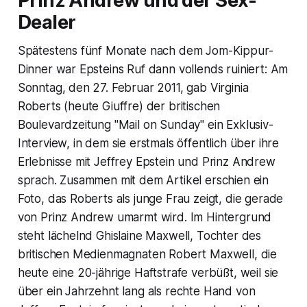
Prinz Andrew und der Sex-
Dealer
Spätestens fünf Monate nach dem Jom-Kippur-
Dinner war Epsteins Ruf dann vollends ruiniert: Am
Sonntag, den 27. Februar 2011, gab Virginia
Roberts (heute Giuffre) der britischen
Boulevardzeitung "Mail on Sunday" ein Exklusiv-
Interview, in dem sie erstmals öffentlich über ihre
Erlebnisse mit Jeffrey Epstein und Prinz Andrew
sprach. Zusammen mit dem Artikel erschien ein
Foto, das Roberts als junge Frau zeigt, die gerade
von Prinz Andrew umarmt wird. Im Hintergrund
steht lächelnd Ghislaine Maxwell, Tochter des
britischen Medienmagnaten Robert Maxwell, die
heute eine 20-jährige Haftstrafe verbüßt, weil sie
über ein Jahrzehnt lang als rechte Hand von