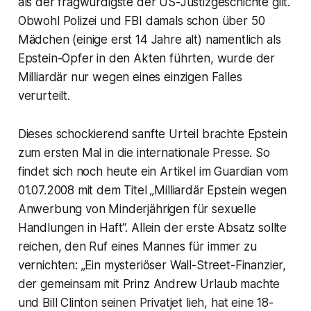
als der fragwürdigste der US-Justizgeschichte gilt.
Obwohl Polizei und FBI damals schon über 50
Mädchen (einige erst 14 Jahre alt) namentlich als
Epstein-Opfer in den Akten führten, wurde der
Milliardär nur wegen eines einzigen Falles
verurteilt.
Dieses schockierend sanfte Urteil brachte Epstein
zum ersten Mal in die internationale Presse. So
findet sich noch heute ein Artikel im Guardian vom
01.07.2008 mit dem Titel „Milliardär Epstein wegen
Anwerbung von Minderjährigen für sexuelle
Handlungen in Haft“. Allein der erste Absatz sollte
reichen, den Ruf eines Mannes für immer zu
vernichten: „Ein mysteriöser Wall-Street-Finanzier,
der gemeinsam mit Prinz Andrew Urlaub machte
und Bill Clinton seinen Privatjet lieh, hat eine 18-