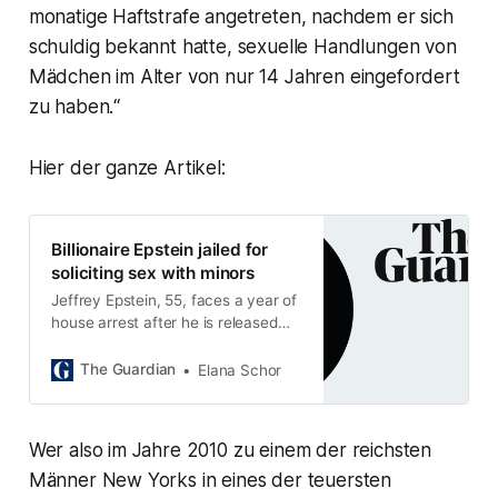
monatige Haftstrafe angetreten, nachdem er sich
schuldig bekannt hatte, sexuelle Handlungen von
Mädchen im Alter von nur 14 Jahren eingefordert
zu haben.“
Hier der ganze Artikel:
Billionaire Epstein jailed for
soliciting sex with minors
Jeffrey Epstein, 55, faces a year of
house arrest after he is released
from prison in Florida
The Guardian
Elana Schor
Wer also im Jahre 2010 zu einem der reichsten
Männer New Yorks in eines der teuersten