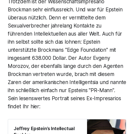
Trotzdem ist der Wissenschaftsimpresario
Brockman sehr einflussreich. Und war für Epstein
überaus nützlich. Denn er vermittelte dem
Sexualverbrecher jahrelang Kontakte zu
führenden Intellektuellen aus aller Welt. Auch für
ihn selbst sollte sich das lohnen: Epstein
unterstützte Brockmans "Edge Foundation" mit
insgesamt 638.000 Dollar. Der Autor Evgeny
Morozov, der ebenfalls lange durch den Agenten
Brockman vertreten wurde, brach mit diesem
Zaren der amerikanischen Intelligentsia und nannte
ihn schließlich einfach nur Epsteins "PR-Mann".
Sein lesenswertes Portrait seines Ex-Impresarios
findet Ihr hier:
Jeffrey Epstein’s Intellectual