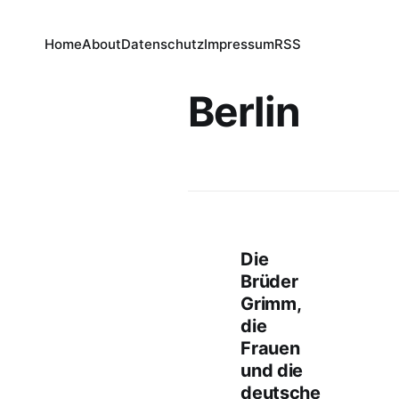
Home
About
Datenschutz
Impressum
RSS
Berlin
Die
Brüder
Grimm,
die
Frauen
und die
deutsche